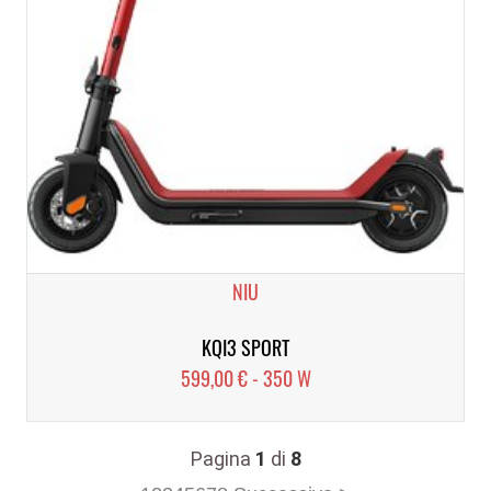
NIU
KQI3 SPORT
599,00 € - 350 W
Pagina
1
di
8