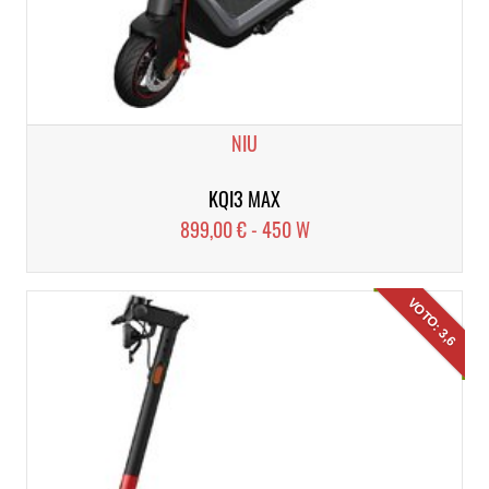
NIU
KQI3 MAX
899,00 € - 450 W
VOTO: 3,6