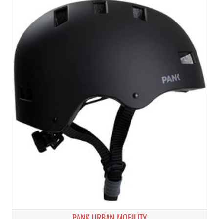
PANK URBAN MOBILITY