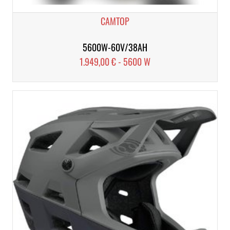
CAMTOP
5600W-60V/38AH
1.949,00 € - 5600 W