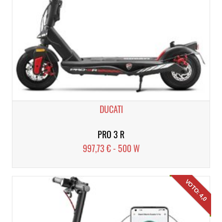
DUCATI
PRO 3 R
997,73 € - 500 W
VOTO: 4,0