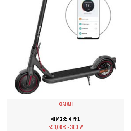
XIAOMI
MI M365 4 PRO
599,00 € - 300 W