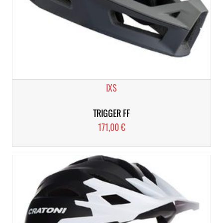
IXS
TRIGGER FF
171,00 €