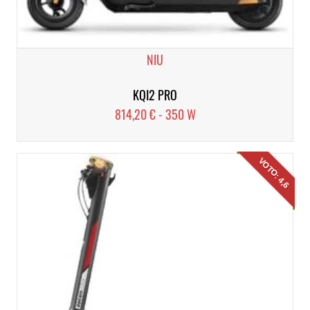
NIU
KQI2 PRO
814,20 € - 350 W
VOTO: 4,6