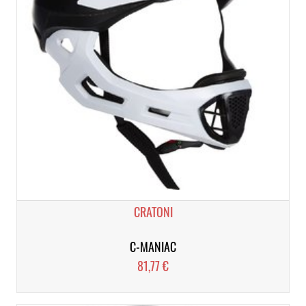
CRATONI
C-MANIAC
81,77 €