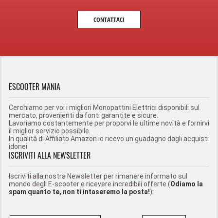
CONTATTACI
ESCOOTER MANIA
Cerchiamo per voi i migliori Monopattini Elettrici disponibili sul
mercato, provenienti da fonti garantite e sicure.
Lavoriamo costantemente per proporvi le ultime novità e fornirvi
il miglior servizio possibile.
In qualità di Affiliato Amazon io ricevo un guadagno dagli acquisti
idonei
ISCRIVITI ALLA NEWSLETTER
Iscriviti alla nostra Newsletter per rimanere informato sul
mondo degli E-scooter e ricevere incredibili offerte (
Odiamo la
spam quanto te, non ti intaseremo la posta!
):