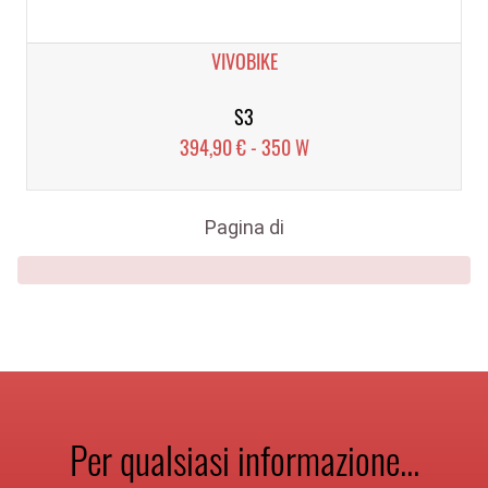
VIVOBIKE
S3
394,90 € - 350 W
Pagina
di
Per qualsiasi informazione...