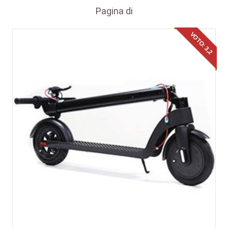
Pagina
di
VOTO: 3,2