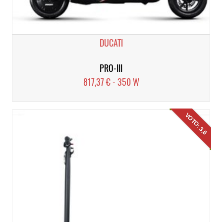
DUCATI
PRO-III
817,37 € - 350 W
VOTO: 3,6