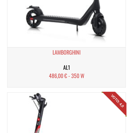
LAMBORGHINI
AL1
486,00 € - 350 W
VOTO: 4,0