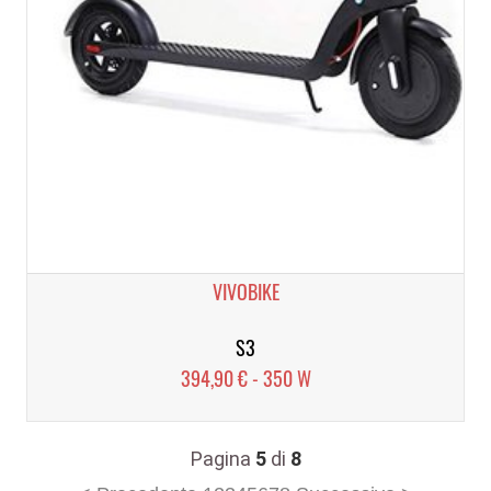
VIVOBIKE
S3
394,90 € - 350 W
Pagina
5
di
8