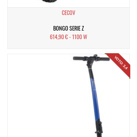
CECOV
BONGO SERIE Z
614,90 € - 1100 W
VOTO: 3,4