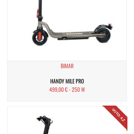
BIMAR
HANDY MILE PRO
499,00 € - 250 W
VOTO: 4,2