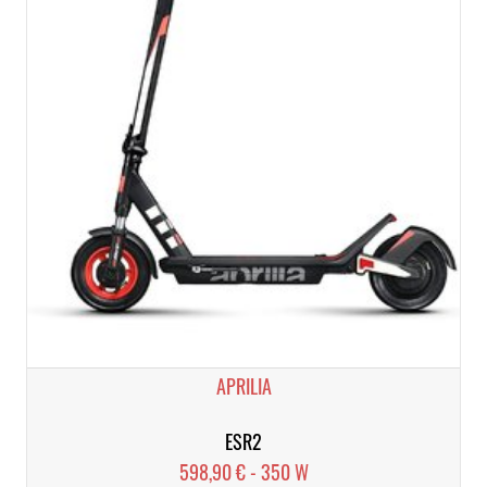
APRILIA
ESR2
598,90 € - 350 W