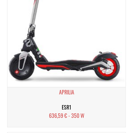
APRILIA
ESR1
636,59 € - 350 W