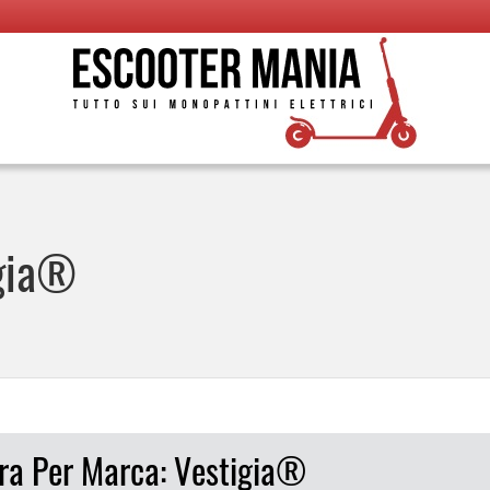
igia®
tra Per Marca: Vestigia®