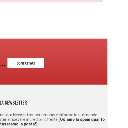
...
CONTATTACI
LLA NEWSLETTER
lla nostra Newsletter per rimanere informato sul mondo
ter e ricevere incredibili offerte (
Odiamo la spam quanto
intaseremo la posta!
):