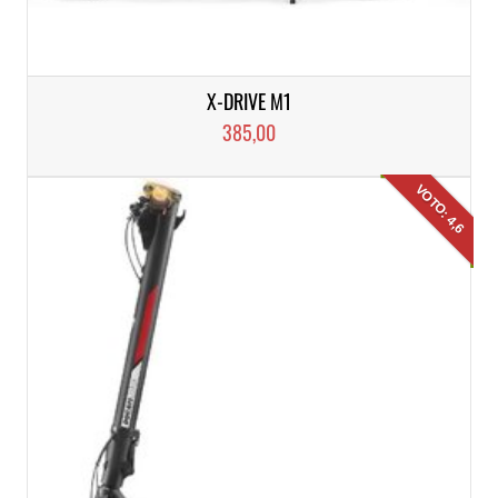
X-DRIVE M1
385,00
VOTO: 4,6