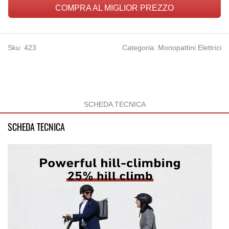
COMPRA AL MIGLIOR PREZZO
Sku:
423
Categoria: Monopattini Elettrici
SCHEDA TECNICA
SCHEDA TECNICA