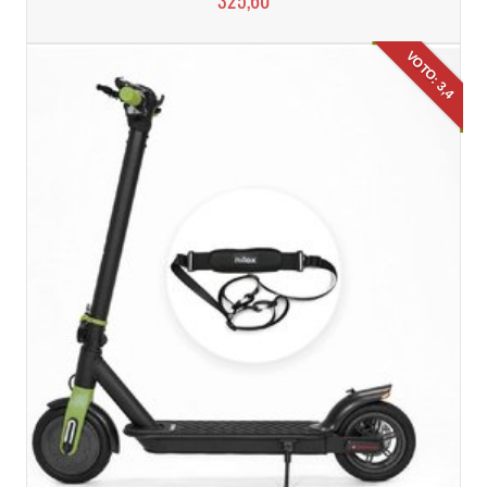
325,60
VOTO: 3,4