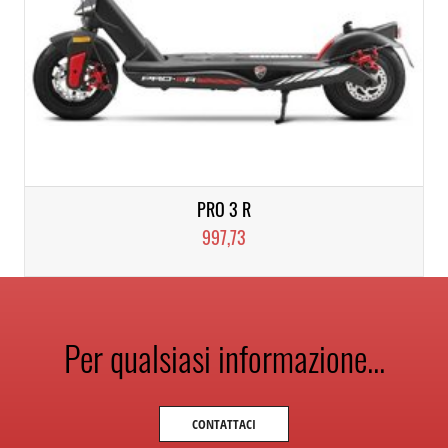
PRO 3 R
997,73
Per qualsiasi informazione...
CONTATTACI