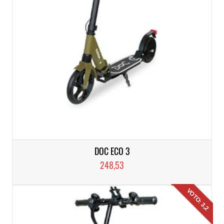
DOC ECO 3
248,53
VOTO: 3,2