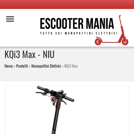
KQi3 Max -
NIU
Home
»
Prodotti
»
Monopattini Elettrici
»
KQi3 Max