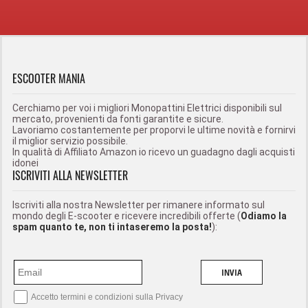
ESCOOTER MANIA
Cerchiamo per voi i migliori Monopattini Elettrici disponibili sul
mercato, provenienti da fonti garantite e sicure.
Lavoriamo costantemente per proporvi le ultime novità e fornirvi
il miglior servizio possibile.
In qualità di Affiliato Amazon io ricevo un guadagno dagli acquisti
idonei
ISCRIVITI ALLA NEWSLETTER
Iscriviti alla nostra Newsletter per rimanere informato sul
mondo degli E-scooter e ricevere incredibili offerte (
Odiamo la
spam quanto te, non ti intaseremo la posta!
):
INVIA
Accetto termini e condizioni sulla
Privacy