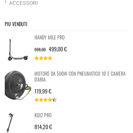
ACCESSORI
PIU VENDUTI
HANDY MILE PRO
499,00 €
998,00
MOTORE DA 500W CON PNEUMATICO 10' E CAMERA
D'ARIA
119,99 €
KQI2 PRO
814,20 €