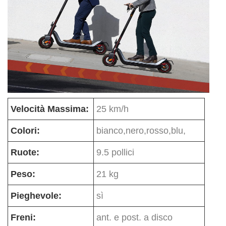
Velocità Massima:
25 km/h
Colori:
bianco,nero,rosso,blu,
Ruote:
9.5 pollici
Peso:
21 kg
Pieghevole:
sì
Freni:
ant. e post. a disco