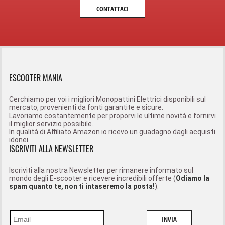
CONTATTACI
ESCOOTER MANIA
Cerchiamo per voi i migliori Monopattini Elettrici disponibili sul
mercato, provenienti da fonti garantite e sicure.
Lavoriamo costantemente per proporvi le ultime novità e fornirvi
il miglior servizio possibile.
In qualità di Affiliato Amazon io ricevo un guadagno dagli acquisti
idonei
ISCRIVITI ALLA NEWSLETTER
Iscriviti alla nostra Newsletter per rimanere informato sul
mondo degli E-scooter e ricevere incredibili offerte (
Odiamo la
spam quanto te, non ti intaseremo la posta!
):
INVIA