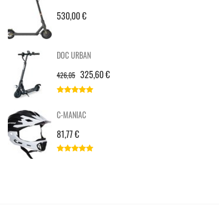
530,00 €
DOC URBAN
325,60 €
426,05
C-MANIAC
81,77 €