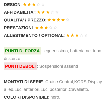
DESIGN
:
AFFIDABILITA'
:
QUALITA' / PREZZO
:
PRESTAZIONI
:
ALLESTIMENTO / OPTIONAL
:
PUNTI DI FORZA
: leggerissimo, batteria nel tubo
di sterzo
PUNTI DEBOLI
: Sospensioni assenti
MONTATI DI SERIE
: Cruise Control,KORS,Display
a led,Luci anteriori,Luci posteriori,Cavalletto,
COLORI DISPONIBILI
: nero,