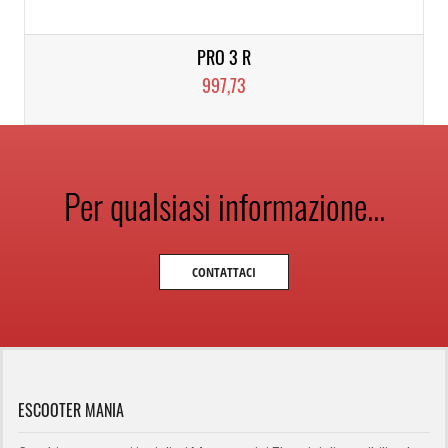
PRO 3 R
997,73
Per qualsiasi informazione...
CONTATTACI
ESCOOTER MANIA