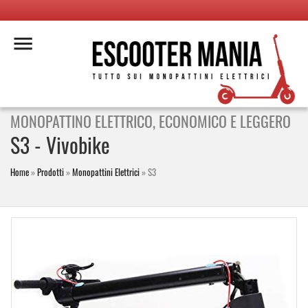
MONOPATTINO ELETTRICO, ECONOMICO E LEGGERO
S3 -
Vivobike
Home
»
Prodotti
»
Monopattini Elettrici
»
S3