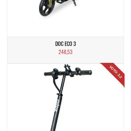
DOC ECO 3
248,53
VOTO: 3,2