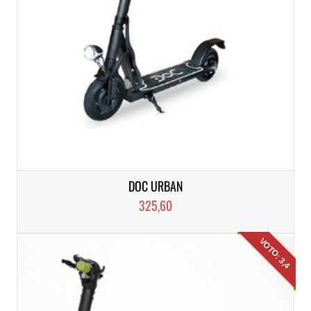
DOC URBAN
325,60
VOTO: 3,4