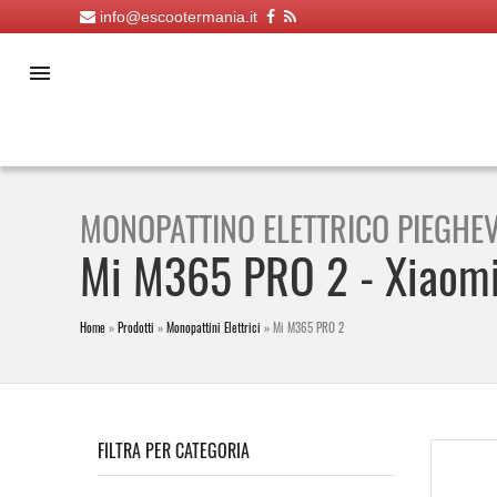
info@escootermania.it
MONOPATTINO ELETTRICO PIEGHE
Mi M365 PRO 2 -
Xiaom
Home
»
Prodotti
»
Monopattini Elettrici
»
Mi M365 PRO 2
FILTRA PER CATEGORIA