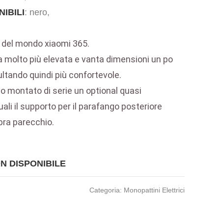
IBILI
: nero,
 del mondo xiaomi 365.
 molto più elevata e vanta dimensioni un po
ultando quindi più confortevole.
 montato di serie un optional quasi
ali il supporto per il parafango posteriore
ibra parecchio.
N DISPONIBILE
Categoria: Monopattini Elettrici