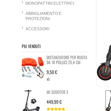
MONOPATTINI ELETTRICI
ABBIGLIAMENTO E
PROTEZIONI
ACCESSORI
PIU VENDUTI
DISTANZIATORE PER RUOTA
DA 10 POLLICI 25,4 CM
9,50 €
MI SCOOTER 3
449,99 €