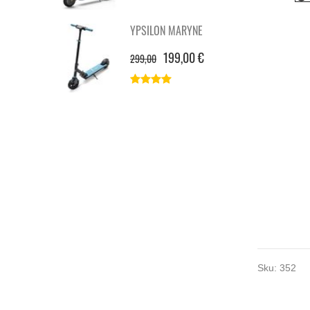
YPSILON MARYNE
199,00 €
299,00
Sku:
352