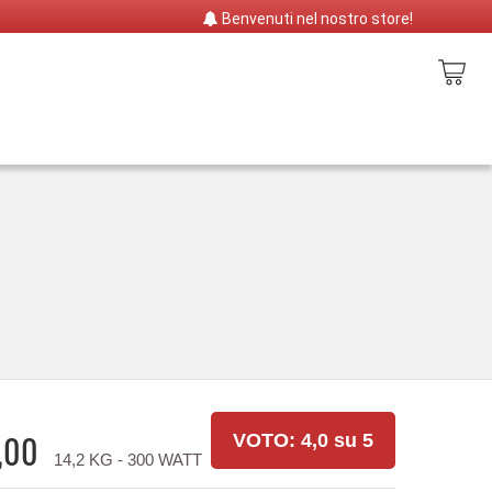
Benvenuti nel nostro store!
,00
VOTO: 4,0 su 5
14,2 KG - 300 WATT