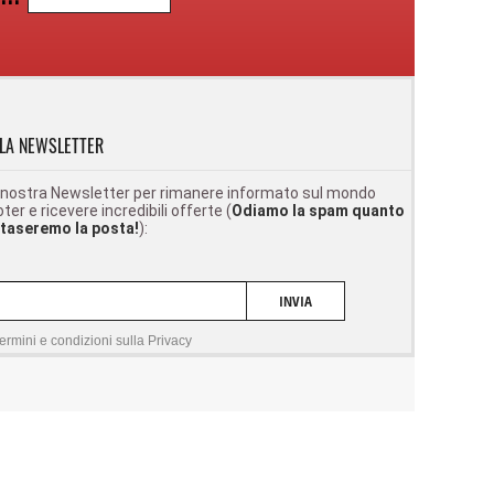
LLA NEWSLETTER
lla nostra Newsletter per rimanere informato sul mondo
ter e ricevere incredibili offerte (
Odiamo la spam quanto
intaseremo la posta!
):
INVIA
termini e condizioni sulla
Privacy