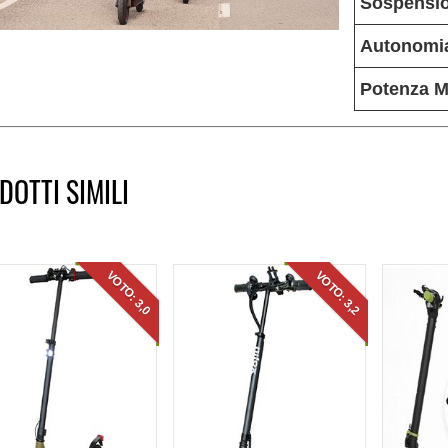
Sospensio
Autonomi
Potenza M
DOTTI SIMILI
VOTO: 3,0
VOTO: 3,2