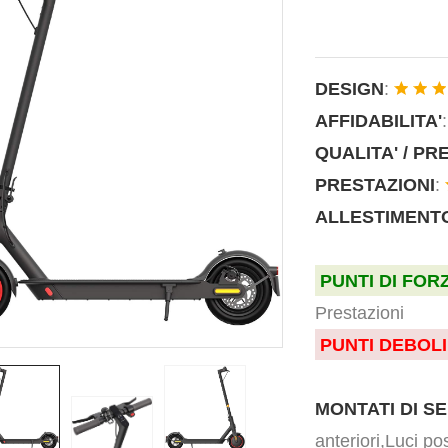
DESIGN
:
AFFIDABILITA'
QUALITA' / PR
PRESTAZIONI
:
ALLESTIMENTO
PUNTI DI FOR
Prestazioni
PUNTI DEBOLI
MONTATI DI SE
anteriori,Luci pos