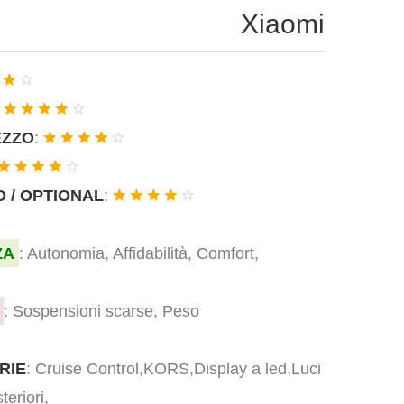
Xiaomi
:
EZZO
:
 / OPTIONAL
:
ZA
: Autonomia, Affidabilità, Comfort,
: Sospensioni scarse, Peso
RIE
: Cruise Control,KORS,Display a led,Luci
teriori,