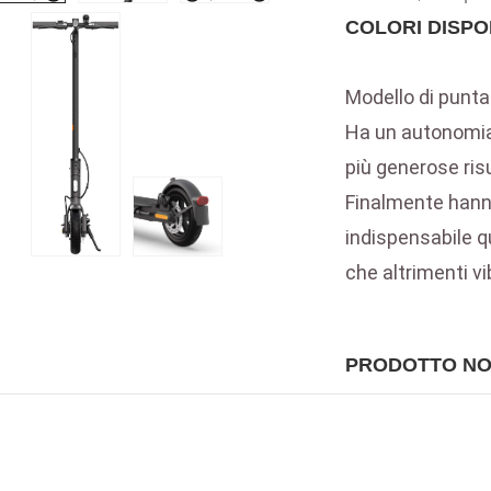
COLORI DISPON
Modello di punta
Ha un autonomia
più generose ris
Finalmente hanno
indispensabile qu
che altrimenti v
PRODOTTO NO