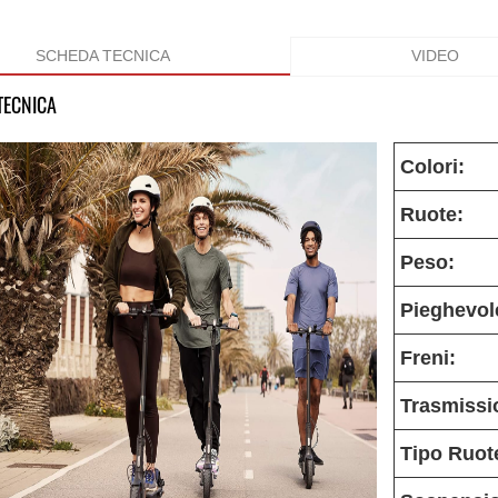
SCHEDA TECNICA
VIDEO
TECNICA
Colori:
Ruote:
Peso:
Pieghevol
Freni:
Trasmissi
Tipo Ruot