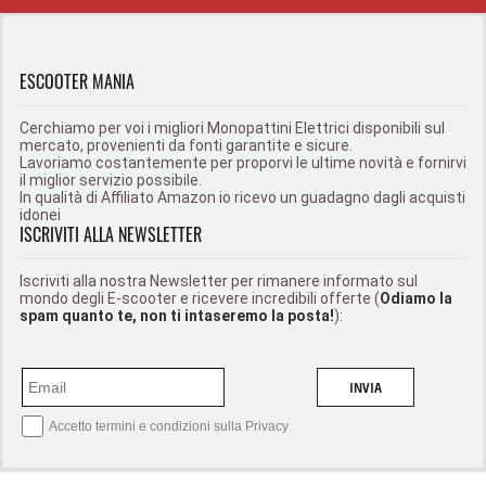
ESCOOTER MANIA
Cerchiamo per voi i migliori Monopattini Elettrici disponibili sul
mercato, provenienti da fonti garantite e sicure.
Lavoriamo costantemente per proporvi le ultime novità e fornirvi
il miglior servizio possibile.
In qualità di Affiliato Amazon io ricevo un guadagno dagli acquisti
idonei
ISCRIVITI ALLA NEWSLETTER
Iscriviti alla nostra Newsletter per rimanere informato sul
mondo degli E-scooter e ricevere incredibili offerte (
Odiamo la
spam quanto te, non ti intaseremo la posta!
):
INVIA
Accetto termini e condizioni sulla
Privacy