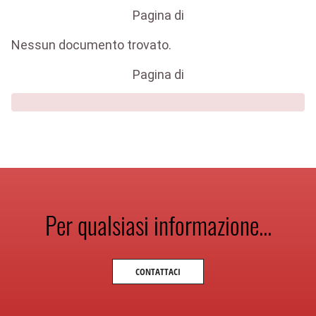
Pagina
di
Nessun documento trovato.
Pagina
di
Per qualsiasi informazione...
CONTATTACI